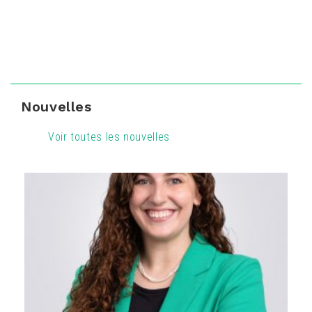
Nouvelles
Voir toutes les nouvelles
16
16
16
16
16
16
16
16
16
16
16
16
16
16
16
16