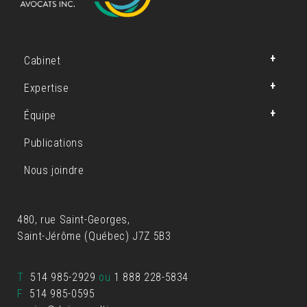
Cabinet
Expertise
Équipe
Publications
Nous joindre
480, rue Saint-Georges,
Saint-Jérôme (Québec) J7Z 5B3
T
514 985-2929
ou
1 888 228-5834
F
514 985-0595