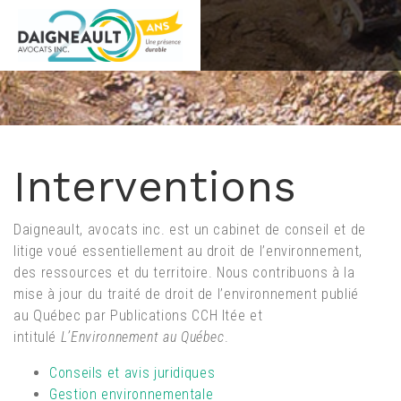
Goto main content
Interventions
Daigneault, avocats inc. est un cabinet de conseil et de
litige voué essentiellement au droit de l’environnement,
des ressources et du territoire. Nous contribuons à la
mise à jour du traité de droit de l’environnement publié
au Québec par Publications CCH ltée et
intitulé
L’Environnement au Québec
.
Conseils et avis juridiques
Gestion environnementale