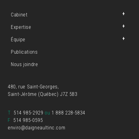
Cabinet
Expertise
Équipe
Publications
Nous joindre
480, rue Saint-Georges,
Saint-Jérôme (Québec) J7Z 5B3
T
514 985-2929
ou
1 888 228-5834
F
514 985-0595
enviro@daigneaultinc.com