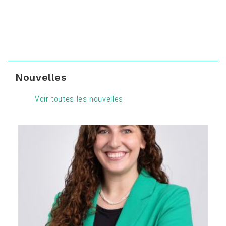
Nouvelles
Voir toutes les nouvelles
16
16
16
16
16
16
16
16
16
16
16
16
16
16
16
16