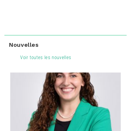
Nouvelles
Voir toutes les nouvelles
16
16
16
16
16
16
16
16
16
16
16
16
16
16
16
16