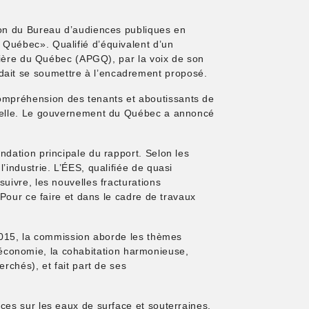
sion du Bureau d’audiences publiques en
 Québec». Qualifié d’équivalent d’un
azière du Québec (APGQ), par la voix de son
dait se soumettre à l’encadrement proposé.
ompréhension des tenants et aboutissants de
ntielle. Le gouvernement du Québec a annoncé
ndation principale du rapport. Selon les
’industrie. L’ÉES, qualifiée de quasi
uivre, les nouvelles fracturations
 Pour ce faire et dans le cadre de travaux
.
 2015, la commission aborde les thèmes
 l’économie, la cohabitation harmonieuse,
rchés), et fait part de ses
ces sur les eaux de surface et souterraines,