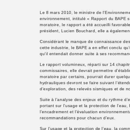
Le 8 mars 2010, le ministre de l’Environneme
environnement, intitulé « Rapport du BAPE su
moratoire, le rapport a été accueilli favorab
président, Lucien Bouchard, elle a égaleme
Considérant le manque de connaissance des i
cette industrie, le BAPE a en effet conclu 
qu’il entendait donner suite à ses recomman
Le rapport volumineux, réparti sur 14 chapit
commissaires, elle devrait permettre d’établi
moratoire par certains, pourrait durer quelqu
hydrauliques devront se faire suivant l’étend
d’exploration, des relevés sismiques et de 
Suite à l’analyse des enjeux et du rythme d’
portant sur l’usage et la protection de l’eau,
l’encadrement et l’évaluation environnemental
recommandations pour chacun d’eux.
Sur l’usage et la protection de l’eau, la co