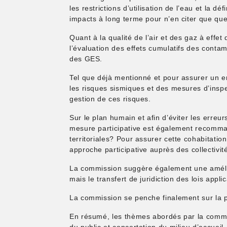
les restrictions d’utilisation de l’eau et la d
impacts à long terme pour n’en citer que qu
Quant à la qualité de l’air et des gaz à eff
l’évaluation des effets cumulatifs des conta
des GES.
Tel que déjà mentionné et pour assurer un en
les risques sismiques et des mesures d’inspe
gestion de ces risques.
Sur le plan humain et afin d’éviter les erre
mesure participative est également recomman
territoriales? Pour assurer cette cohabitat
approche participative auprès des collectivit
La commission suggère également une amélior
mais le transfert de juridiction des lois app
La commission se penche finalement sur la p
En résumé, les thèmes abordés par la commis