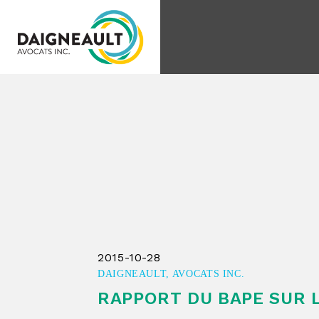
Goto main content
2015-10-28
DAIGNEAULT, AVOCATS INC.
RAPPORT DU BAPE SUR L