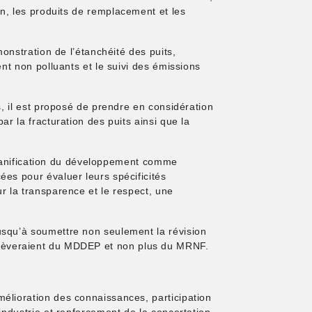
tion, les produits de remplacement et les
onstration de l’étanchéité des puits,
nt non polluants et le suivi des émissions
, il est proposé de prendre en considération
r la fracturation des puits ainsi que la
 planification du développement comme
es pour évaluer leurs spécificités
r la transparence et le respect, une
usqu’à soumettre non seulement la révision
i relèveraient du MDDEP et non plus du MRNF.
élioration des connaissances, participation